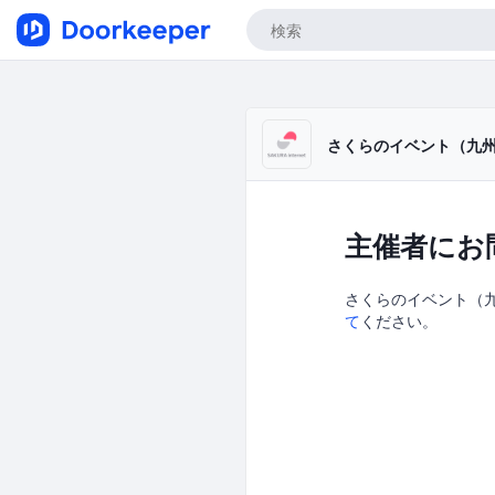
さくらのイベント（九
主催者にお
さくらのイベント（九州
て
ください。