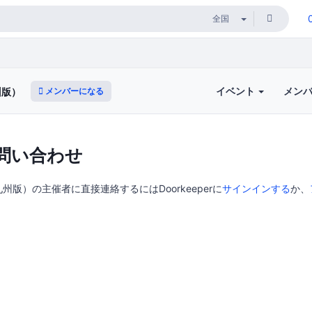
イベント
メン
メンバーになる
州版）
問い合わせ
版）の主催者に直接連絡するにはDoorkeeperに
サインインする
か、